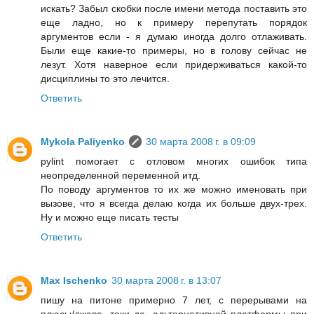
искать? Забыл скобки после имени метода поставить это
еще ладно, но к примеру перепутать порядок
аргументов если - я думаю иногда долго отлаживать.
Были еще какие-то примеры, но в голову сейчас не
лезут. Хотя наверное если придерживаться какой-то
дисциплины то это лечится.
Ответить
Mykola Paliyenko
30 марта 2008 г. в 09:09
pylint помогает с отловом многих ошибок типа
неопределенной переменной итд.
По поводу аргументов то их же можно именовать при
вызове, что я всегда делаю когда их больше двух-трех.
Ну и можно еще писать тесты
Ответить
Max Ischenko
30 марта 2008 г. в 13:07
пишу на питоне примерно 7 лет, с перерывами на