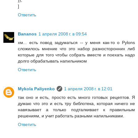
]
Ответить
Bananos
1 апреля 2008 г. в 09:54
хм... есть повод задуматься -- у меня как-то о Pylons
сложилось мнение что это набор разносторонних либ
которые для того чтобы собрать вместе и поехать надо
долго обрабатывать напильником
Ответить
Mykola Paliyenko
1 апреля 2008 г. в 12:01
так оно и есть, просто есть много готовых рецептов. Я
думаю что это и есть тру библотека, которая ничего не
навязывает а только подталкивает к правильным
решениям, и учит работать разными напильниками.
Ответить