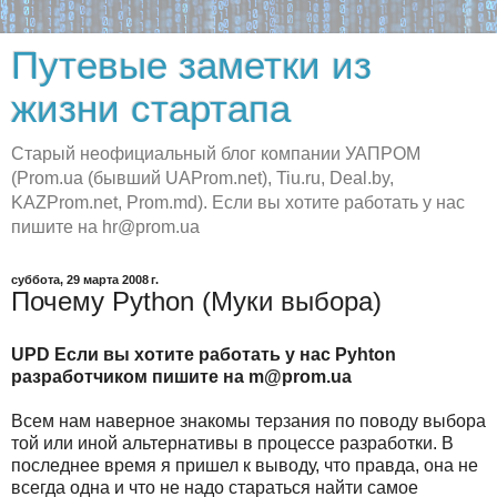
Путевые заметки из
жизни стартапа
Старый неофициальный блог компании УАПРОМ
(Prom.ua (бывший UAProm.net), Tiu.ru, Deal.by,
KAZProm.net, Prom.md). Если вы хотите работать у нас
пишите на hr@prom.ua
суббота, 29 марта 2008 г.
Почему Python (Муки выбора)
UPD Если вы хотите работать у нас Pyhton
разработчиком пишите на m@prom.ua
Всем нам наверное знакомы терзания по поводу выбора
той или иной альтернативы в процессе разработки. В
последнее время я пришел к выводу, что правда, она не
всегда одна и что не надо стараться найти самое