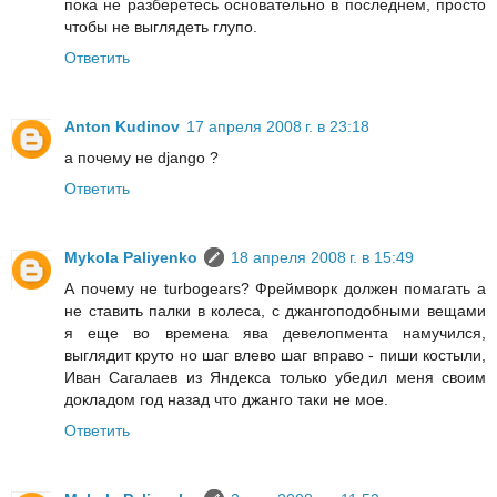
пока не разберетесь основательно в последнем, просто
чтобы не выглядеть глупо.
Ответить
Anton Kudinov
17 апреля 2008 г. в 23:18
а почему не django ?
Ответить
Mykola Paliyenko
18 апреля 2008 г. в 15:49
А почему не turbogears? Фреймворк должен помагать а
не ставить палки в колеса, с джангоподобными вещами
я еще во времена ява девелопмента намучился,
выглядит круто но шаг влево шаг вправо - пиши костыли,
Иван Сагалаев из Яндекса только убедил меня своим
докладом год назад что джанго таки не мое.
Ответить