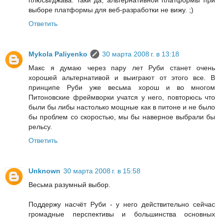
плюсы/джава. таки да, альтернативной платформы при
выборе платформы для веб-разработки не вижу. ;)
Ответить
Mykola Paliyenko
30 марта 2008 г. в 13:18
Макс я думаю через пару лет Руби станет очень
хорошей альтернативой и выиграют от этого все. В
принципе Руби уже весьма хорош и во многом
Питоновские фреймворки учатся у него, повторюсь что
были бы либы настолько мощные как в питоне и не было
бы проблем со скоростью, мы бы наверное выбрали бы
рельсу.
Ответить
Unknown
30 марта 2008 г. в 15:58
Весьма разумный выбор.
Поддержу насчёт Руби - у него действительно сейчас
громадные перспективы и большинства основных