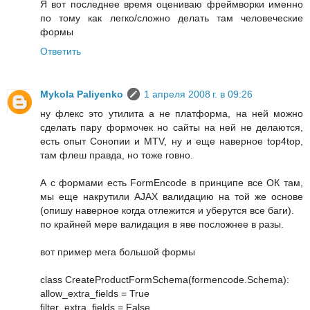
Я вот последнее время оцениваю фреймворки именно
по тому как легко/сложно делать там человеческие
формы
Ответить
Mykola Paliyenko
1 апреля 2008 г. в 09:26
ну флекс это утилита а не платформа, на ней можно
сделать пару формочек но сайты на ней не делаются,
есть опыт Сонопии и MTV, ну и еще наверное top4top,
там флеш правда, но тоже говно.
А с формами есть FormEncode в принципе все ОК там,
мы еще накрутили AJAX валидацию на той же основе
(опишу наверное когда отлежится и уберутся все баги).
по крайней мере валидация в яве посложнее в разы.
вот пример мега большой формы
class CreateProductFormSchema(formencode.Schema):
allow_extra_fields = True
filter_extra_fields = False