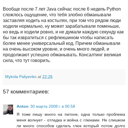
Вообще после 7 лет Java сейчас после 6 недель Python
сложлось ощущение, что тебя злобно обманывали
заставляя ходить на костылях, при том что рядом люди
ходили нормально, ну может зарабатывали поменьше,
но ведь и ходили ровно, и не думали каждую секунду как
бы так извратиться с рефлекшином чтобы написать
более менее универсальный код. Причем обманывали
на очень высоком уровне, и очень много людей, и
продолжают успешно обманывать. Консалтинг великая
сила, что тут говорить.
Mykola Paliyenko
at
22:26
57 комментариев:
Anton
30 марта 2008 г. в 00:58
Я тоже пишу много на питоне, одна только проблема
меня волнует - отладка и война с глюками. Не слишком
ли много способов сделать глюк который потом долго