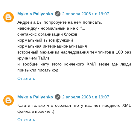
Mykola Paliyenko
2 апреля 2008 г. в 19:07
Андрей а Вы попробуйте на нем пописать,
навскидку - нормальный а не c:if...
синтаксис организации блоков
нормальный вызов функций
нормальная интернационализация
встроеный механизм наследования темплитов в 100 раз
круче чем Тайлз
и вообще нету этого конченого ХМЛ везде где люди
привыкли писать код
Ответить
Mykola Paliyenko
2 апреля 2008 г. в 19:07
Кстати только что осознал что у нас нет ниодного XML
файла в проекте :)
Ответить