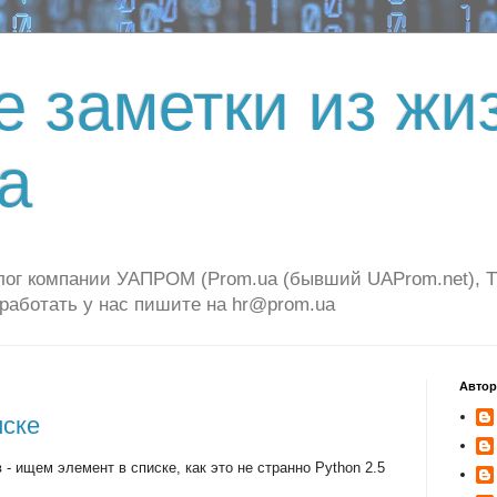
е заметки из жи
а
г компании УАПРОМ (Prom.ua (бывший UAProm.net), Tiu.
 работать у нас пишите на hr@prom.ua
Авто
иске
- ищем элемент в списке, как это не странно Python 2.5