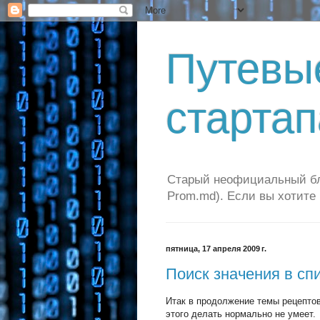
Путевы
стартап
Старый неофициальный бло
Prom.md). Если вы хотите
пятница, 17 апреля 2009 г.
Поиск значения в сп
Итак в продолжение темы рецептов 
этого делать нормально не умеет.