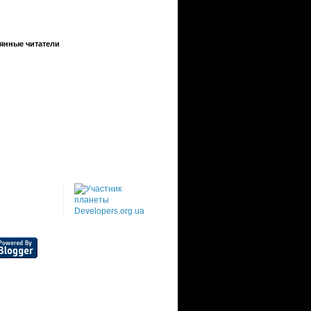
янные читатели