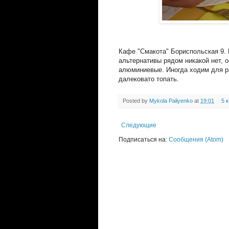
Кафе "Смакота" Бориспольская 9. П
альтернативы рядом никакой нет, 
алюминиевые. Иногда ходим для ра
далековато топать.
Posted by
Mykola Paliyenko
at
19:01
5 
Следующие
Подписаться на:
Сообщения (Atom)