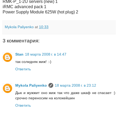
RMK-P_1-2U servers (new) 1
iRMC advanced pack 1
Power Supply Module 625W (hot plug) 2
Mykola Paliyenko
at
10:33
3 комментария:
Stan
18 марта 2008 г. в 14:47
так солидняк жиж! :-)
Ответить
Mykola Paliyenko
18 марта 2008 г. в 23:12
Дык и жужжит оно жиж так что даже шкаф не спасает :)
срочно переносим на колокейшин
Ответить