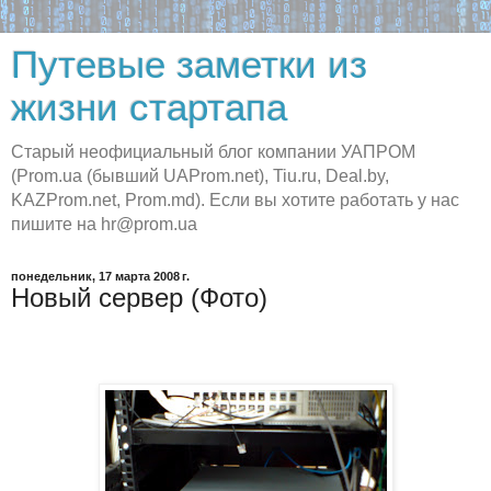
Путевые заметки из
жизни стартапа
Старый неофициальный блог компании УАПРОМ
(Prom.ua (бывший UAProm.net), Tiu.ru, Deal.by,
KAZProm.net, Prom.md). Если вы хотите работать у нас
пишите на hr@prom.ua
понедельник, 17 марта 2008 г.
Новый сервер (Фото)