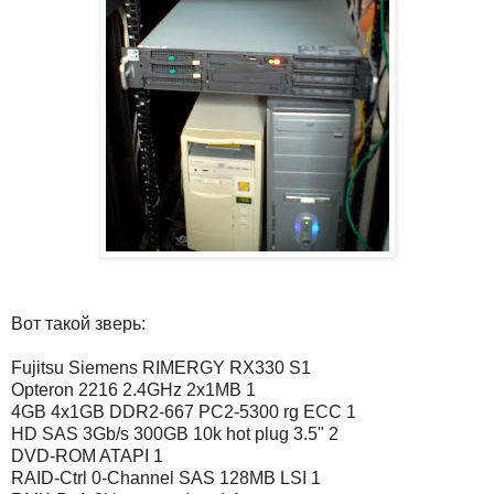
Вот такой зверь:
Fujitsu Siemens RIMERGY RX330 S1
Opteron 2216 2.4GHz 2x1MB 1
4GB 4x1GB DDR2-667 PC2-5300 rg ECC 1
HD SAS 3Gb/s 300GB 10k hot plug 3.5" 2
DVD-ROM ATAPI 1
RAID-Ctrl 0-Channel SAS 128MB LSI 1