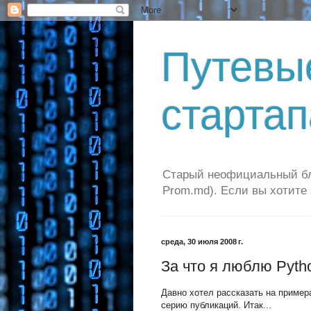
Путевы
стартап
Старый неофициальный бло
Prom.md). Если вы хотите
среда, 30 июля 2008 г.
За что я люблю Pytho
Давно хотел рассказать на примера
серию публикаций. Итак...