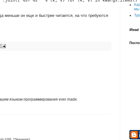
".join(["%s='%s'" % (k, v) for (k, v) in kwargs.items()"
Ка
мы
да меньше он еще и быстрее читается, на что требуются
Тур
iRead
Посто
лучшим языком программирования ever made.
ht=100, **kwargs):